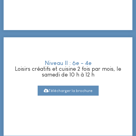
Niveau II : 6e - 4e
Loisirs créatifs et cuisine 2 fois par mois, le
samedi de 10 h à 12 h
Télécharger la brochure