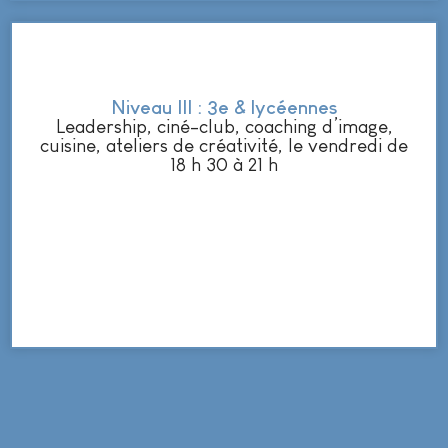
Niveau III : 3e & lycéennes
Leadership, ciné-club, coaching d’image,
cuisine, ateliers de créativité, le vendredi de
18 h 30 à 21 h