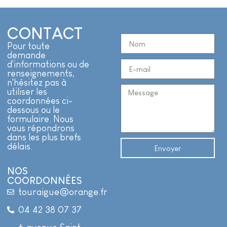
CONTACT
Pour toute
demande
d'informations ou de
renseignements,
n'hésitez pas à
utiliser les
coordonnées ci-
dessous ou le
formulaire. Nous
vous répondrons
dans les plus brefs
délais.
Envoyer
NOS
COORDONNÉES
touraigue@orange.fr
04 42 38 07 37